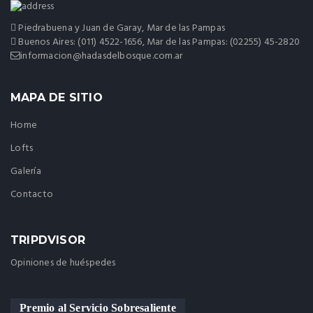
Piedrabuena y Juan de Garay, Mar de las Pampas
Buenos Aires: (011) 4522-1656, Mar de las Pampas: (02255) 45-2820
informacion@hadasdelbosque.com.ar
MAPA DE SITIO
Home
Lofts
Galería
Contacto
TRIPDVISOR
Opiniones de huéspedes
Premio al Servicio Sobresaliente