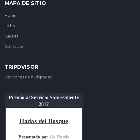
MAPA DE SITIO
Home
Lofts
Galería
Contacto
TRIPDVISOR
Opiniones de huéspedes
Premio al Servicio Sobresaliente
2017
Hadas del Bosque
Presentado por
Go Hotels