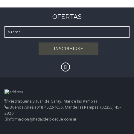
OFERTAS
Piedrabuena y Juan de Garay, Mar de las Pampas
Buenos Aires: (011) 4522-1656, Mar de las Pampas: (02255) 45-
2820
informacion@hadasdelbosque.com.ar