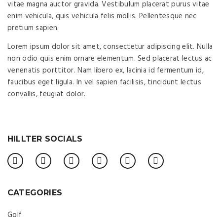
vitae magna auctor gravida. Vestibulum placerat purus vitae
enim vehicula, quis vehicula felis mollis. Pellentesque nec
pretium sapien.
Lorem ipsum dolor sit amet, consectetur adipiscing elit. Nulla
non odio quis enim ornare elementum. Sed placerat lectus ac
venenatis porttitor. Nam libero ex, lacinia id fermentum id,
faucibus eget ligula. In vel sapien facilisis, tincidunt lectus
convallis, feugiat dolor.
HILLTER SOCIALS
CATEGORIES
Golf