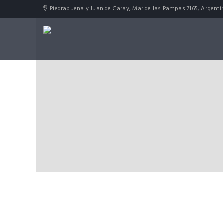
Piedrabuena y Juan de Garay, Mar de las Pampas 7165, Argenti